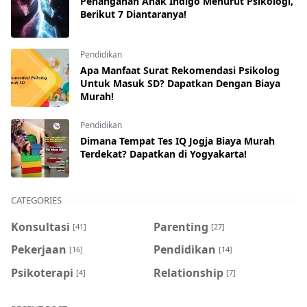
Penanganan Anak Indigo Menurut Psikologi,
Berikut 7 Diantaranya!
Pendidikan
Apa Manfaat Surat Rekomendasi Psikolog
Untuk Masuk SD? Dapatkan Dengan Biaya
Murah!
Pendidikan
Dimana Tempat Tes IQ Jogja Biaya Murah
Terdekat? Dapatkan di Yogyakarta!
CATEGORIES
Konsultasi
Parenting
[41]
[27]
Pekerjaan
Pendidikan
[16]
[14]
Psikoterapi
Relationship
[4]
[7]