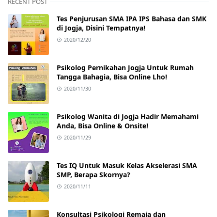
RECENT POST
Tes Penjurusan SMA IPA IPS Bahasa dan SMK
di Jogja, Disini Tempatnya!
2020/12/20
Psikolog Pernikahan Jogja Untuk Rumah
Tangga Bahagia, Bisa Online Lho!
2020/11/30
Psikolog Wanita di Jogja Hadir Memahami
Anda, Bisa Online & Onsite!
2020/11/29
Tes IQ Untuk Masuk Kelas Akselerasi SMA
SMP, Berapa Skornya?
2020/11/11
Konsultasi Psikologi Remaja dan