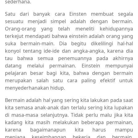
sederhana.
Satu dari banyak cara Einsten membuat segala
sesuatu menjadi simpel adalah dengan bermain.
Orang-orang yang telah meneliti kehidupannya
terkejut mendapati bahwa einstein adalah orang yang
suka bermain-main. Dia begitu dikelilingi hal-hal
konyol tentang ide-ide dan angka-angka, karena dia
tau bahwa semua penemuannya pada akhirnya
datang melalui permainan. Einstein mempunyai
pelajaran besar bagi kita, bahwa dengan bermain
merupakan salah satu cara paling efektif untuk
menyederhanakan hidup.
Bermain adalah hal yang sering kita lakukan pada saat
kita semasa anak-anak dan terlalu sering kita lupakan
di masa-masa selanjutnya. Tidak perlu malu jika kita
kadang kita masih melakukan beberapa permainan,
karena bagaimanapun kita harus mampu
menjaga keseimbangan bekerja dan bermain.