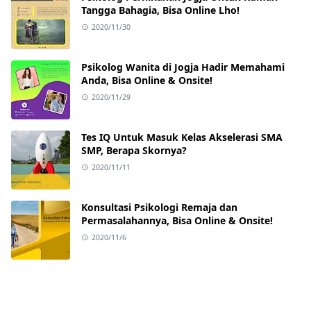
Tangga Bahagia, Bisa Online Lho!
2020/11/30
Psikolog Wanita di Jogja Hadir Memahami
Anda, Bisa Online & Onsite!
2020/11/29
Tes IQ Untuk Masuk Kelas Akselerasi SMA
SMP, Berapa Skornya?
2020/11/11
Konsultasi Psikologi Remaja dan
Permasalahannya, Bisa Online & Onsite!
2020/11/6