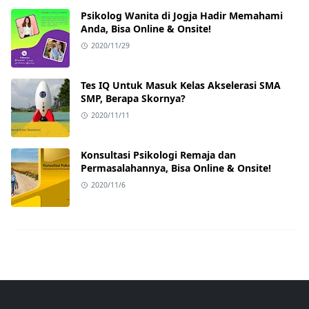
Psikolog Wanita di Jogja Hadir Memahami
Anda, Bisa Online & Onsite!
2020/11/29
Tes IQ Untuk Masuk Kelas Akselerasi SMA
SMP, Berapa Skornya?
2020/11/11
Konsultasi Psikologi Remaja dan
Permasalahannya, Bisa Online & Onsite!
2020/11/6