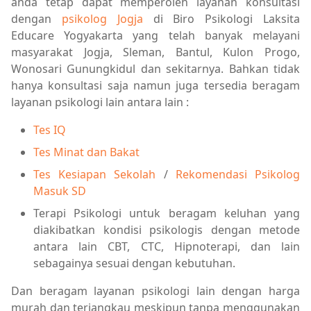
anda tetap dapat memperoleh layanan konsultasi
dengan
psikolog Jogja
di Biro Psikologi Laksita
Educare Yogyakarta yang telah banyak melayani
masyarakat Jogja, Sleman, Bantul, Kulon Progo,
Wonosari Gunungkidul dan sekitarnya. Bahkan tidak
hanya konsultasi saja namun juga tersedia beragam
layanan psikologi lain antara lain :
Tes IQ
Tes Minat dan Bakat
Tes Kesiapan Sekolah
/
Rekomendasi Psikolog
Masuk SD
Terapi Psikologi untuk beragam keluhan yang
diakibatkan kondisi psikologis dengan metode
antara lain CBT, CTC, Hipnoterapi, dan lain
sebagainya sesuai dengan kebutuhan.
Dan beragam layanan psikologi lain dengan harga
murah dan terjangkau meskipun tanpa menggunakan