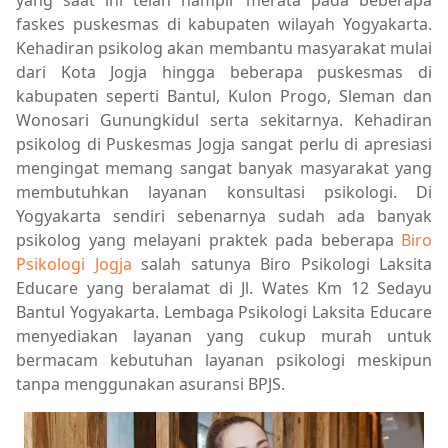
yang saat ini telah hampir merata pada beberapa
faskes puskesmas di kabupaten wilayah Yogyakarta.
Kehadiran psikolog akan membantu masyarakat mulai
dari Kota Jogja hingga beberapa puskesmas di
kabupaten seperti Bantul, Kulon Progo, Sleman dan
Wonosari Gunungkidul serta sekitarnya. Kehadiran
psikolog di Puskesmas Jogja sangat perlu di apresiasi
mengingat memang sangat banyak masyarakat yang
membutuhkan layanan konsultasi psikologi. Di
Yogyakarta sendiri sebenarnya sudah ada banyak
psikolog yang melayani praktek pada beberapa
Biro
Psikologi Jogja
salah satunya Biro Psikologi Laksita
Educare yang beralamat di Jl. Wates Km 12 Sedayu
Bantul Yogyakarta. Lembaga Psikologi Laksita Educare
menyediakan layanan yang cukup murah untuk
bermacam kebutuhan layanan psikologi meskipun
tanpa menggunakan asuransi BPJS.