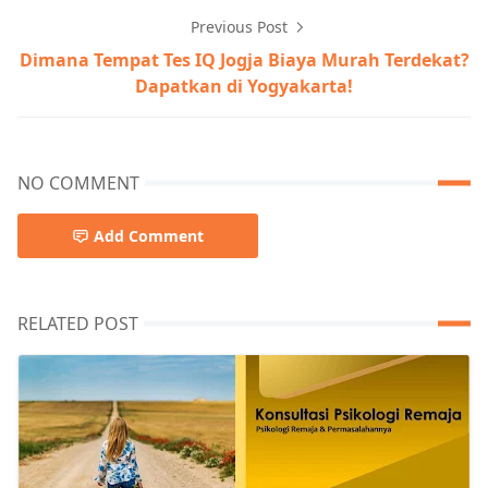
Previous Post
Dimana Tempat Tes IQ Jogja Biaya Murah Terdekat?
Dapatkan di Yogyakarta!
NO COMMENT
Add Comment
RELATED POST